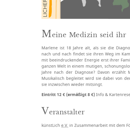
M
eine Medizin seid ihr
Marlene ist 18 Jahre alt, als sie die Diagno
nach und nach findet sie ihren Weg im Kamp
mit beeindruckender Energie erst ihrer Fam
ganzen Welt in einem mutigen, schonungslose
Jahre nach der Diagnose? Davon erzählt 
Musikalisch begleitet wird sie dabei von d
sie inzwischen wieder mitsingt.
Eintritt 12 € (ermäßigt 8 €)
Info & Kartenres
V
eranstalter
künstLich
e.V.
in Zusammenarbeit mit dem För