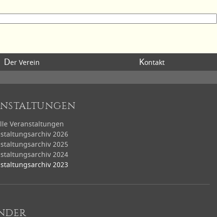
D
K
er Verein
ontakt
anstaltungen
lle Veranstaltungen
staltungsarchiv 2026
staltungsarchiv 2025
staltungsarchiv 2024
staltungsarchiv 2023
nder